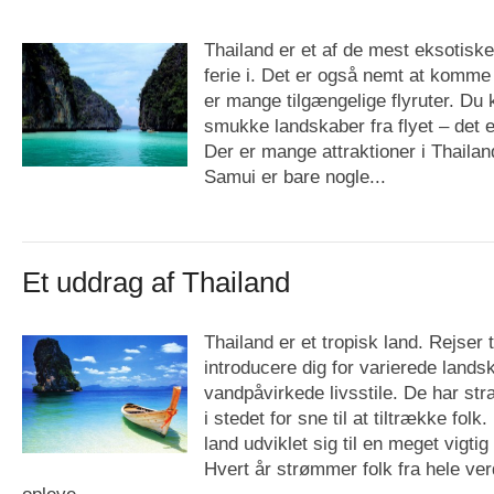
Thailand er et af de mest eksotiske
ferie i. Det er også nemt at komme 
er mange tilgængelige flyruter. Du 
smukke landskaber fra flyet – det e
Der er mange attraktioner i Thaila
Samui er bare nogle...
Et uddrag af Thailand
Thailand er et tropisk land. Rejser t
introducere dig for varierede land
vandpåvirkede livsstile. De har st
i stedet for sne til at tiltrække folk
land udviklet sig til en meget vigtig 
Hvert år strømmer folk fra hele verd
opleve...