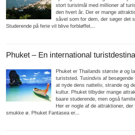
stort turistmål med millioner af tur
den hvert år. Der er mange attraktio
såvel som for dem, der søger det 
Studerende på ferie vil blive forbløffet...
Phuket – En international turistdestina
Phuket er Thailands største ø og 
turiststed. Tusindvis af besøgende t
at nyde dens natteliv, strande og d
kultur. Phuket tilbyder mange attrak
baare studerende, men også famili
Her er nogle af de attraktioner, der
smukke ø. Phuket Fantasea er...