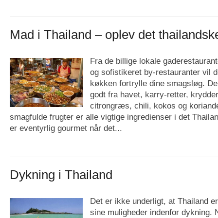
Mad i Thailand – oplev det thailands
Fra de billige lokale gaderestaurant
og sofistikeret by-restauranter vil 
køkken fortrylle dine smagsløg. De
godt fra havet, karry-retter, krydd
citrongræs, chili, kokos og korian
smagfulde frugter er alle vigtige ingredienser i det Thail
er eventyrlig gourmet når det...
Dykning i Thailand
Det er ikke underligt, at Thailand e
sine muligheder indenfor dykning. 