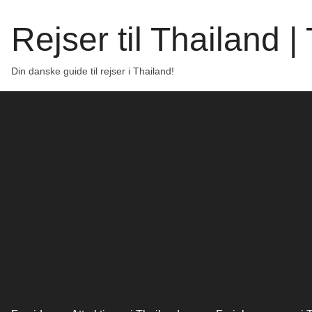
Rejser til Thailand 
Din danske guide til rejser i Thailand!