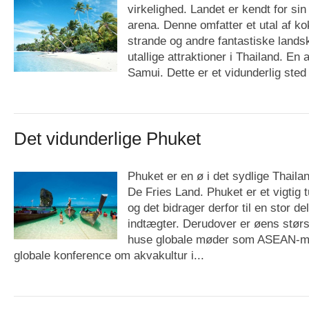
virkelighed. Landet er kendt for si
arena. Denne omfatter et utal af 
strande og andre fantastiske lands
utallige attraktioner i Thailand. En
Samui. Dette er et vidunderlig sted t
Det vidunderlige Phuket
Phuket er en ø i det sydlige Thail
De Fries Land. Phuket er et vigtig t
og det bidrager derfor til en stor de
indtægter. Derudover er øens størst
huse globale møder som ASEAN-mø
globale konference om akvakultur i...