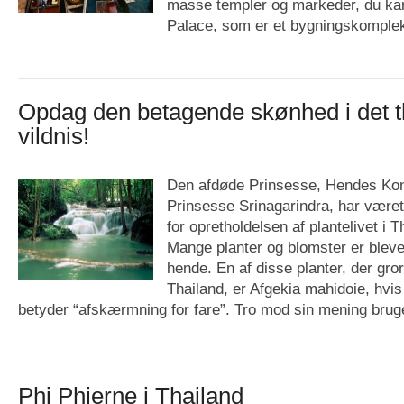
masse templer og markeder, du kan
Palace, som er et bygningskomplek
Opdag den betagende skønhed i det t
vildnis!
Den afdøde Prinsesse, Hendes Kon
Prinsesse Srinagarindra, har været 
for opretholdelsen af plantelivet i T
Mange planter og blomster er blevet
hende. En af disse planter, der gror 
Thailand, er Afgekia mahidoie, hvi
betyder “afskærmning for fare”. Tro mod sin mening bruge
Phi Phierne i Thailand