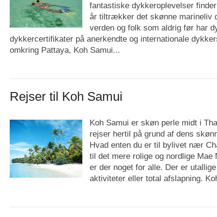
fantastiske dykkeroplevelser finder
år tiltrækker det skønne marineliv 
verden og folk som aldrig før har d
dykkercertifikater på anerkendte og internationale dykker
omkring Pattaya, Koh Samui...
Rejser til Koh Samui
Koh Samui er skøn perle midt i Th
rejser hertil på grund af dens skø
Hvad enten du er til bylivet nær C
til det mere rolige og nordlige Ma
er der noget for alle. Der er utallig
aktiviteter eller total afslapning. K