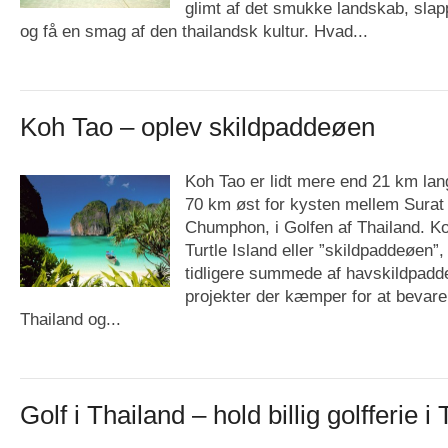
glimt af det smukke landskab, slap
og få en smag af den thailandsk kultur. Hvad...
Koh Tao – oplev skildpaddeøen
Koh Tao er lidt mere end 21 km lan
70 km øst for kysten mellem Surat
Chumphon, i Golfen af Thailand. K
Turtle Island eller ”skildpaddeøen”,
tidligere summede af havskildpadder
projekter der kæmper for at bevare
Thailand og...
Golf i Thailand – hold billig golfferie i