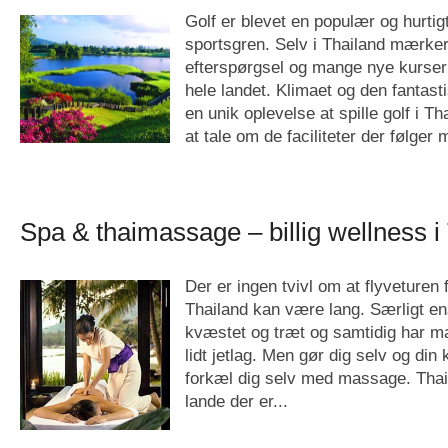
Golf er blevet en populær og hurti
sportsgren. Selv i Thailand mærke
efterspørgsel og mange nye kurser
hele landet. Klimaet og den fantasti
en unik oplevelse at spille golf i Th
at tale om de faciliteter der følger 
Spa & thaimassage – billig wellness i
Der er ingen tvivl om at flyveturen 
Thailand kan være lang. Særligt en
kvæstet og træt og samtidig har m
lidt jetlag. Men gør dig selv og din
forkæl dig selv med massage. Thail
lande der er...