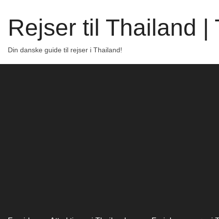
Rejser til Thailand 
Din danske guide til rejser i Thailand!