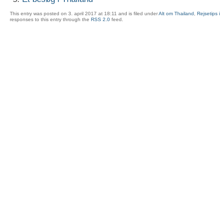
This entry was posted on 3. april 2017 at 18:11 and is filed under
Alt om Thailand
,
Rejsetips 
responses to this entry through the
RSS 2.0
feed.