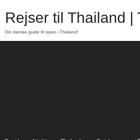
Rejser til Thailand 
Din danske guide til rejser i Thailand!