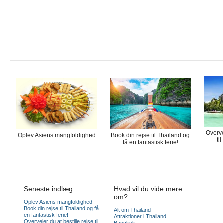
Overve
Oplev Asiens mangfoldighed
Book din rejse til Thailand og
ti
få en fantastisk ferie!
Seneste indlæg
Hvad vil du vide mere
om?
Oplev Asiens mangfoldighed
Book din rejse til Thailand og få
Alt om Thailand
en fantastisk ferie!
Attraktioner i Thailand
Overvejer du at bestille rejse til
Bangkok