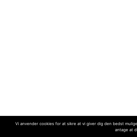
Vi anvender cookies for at sikre at vi giver dig den bedst mulig
antage at d