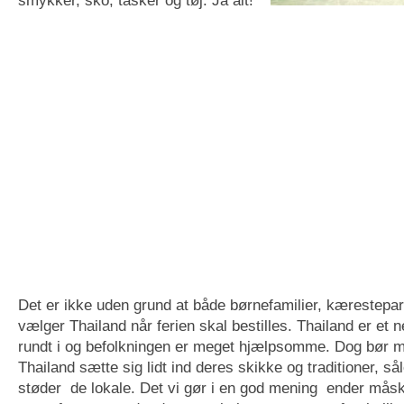
Det er ikke uden grund at både børnefamilier, kærestepa
vælger Thailand når ferien skal bestilles. Thailand er et n
rundt i og befolkningen er meget hjælpsomme. Dog bør ma
Thailand sætte sig lidt ind deres skikke og traditioner, s
støder de lokale. Det vi gør i en god mening ender måsk