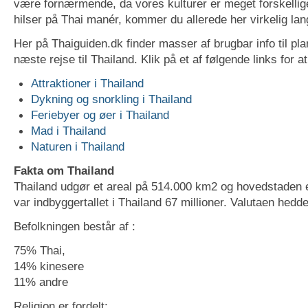
være fornærmende, da vores kulturer er meget forskellig
hilser på Thai manér, kommer du allerede her virkelig lan
Her på Thaiguiden.dk finder masser af brugbar info til pl
næste rejse til Thailand. Klik på et af følgende links for 
Attraktioner i Thailand
Dykning og snorkling i Thailand
Feriebyer og øer i Thailand
Mad i Thailand
Naturen i Thailand
Fakta om Thailand
Thailand udgør et areal på 514.000 km2 og hovedstaden 
var indbyggertallet i Thailand 67 millioner. Valutaen hedde
Befolkningen består af :
75% Thai,
14% kinesere
11% andre
Religion er fordelt: