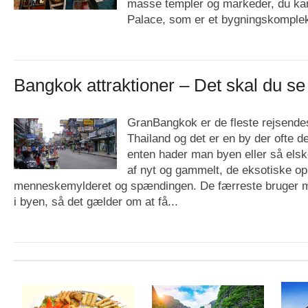
masse templer og markeder, du kan
Palace, som er et bygningskomplek
Bangkok attraktioner – Det skal du se
GranBangkok er de fleste rejsend
Thailand og det er en by der ofte d
enten hader man byen eller så els
af nyt og gammelt, de eksotiske op
menneskemylderet og spændingen. De færreste bruger m
i byen, så det gælder om at få...