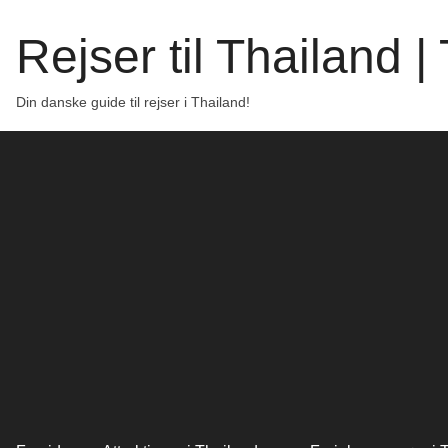
Rejser til Thailand 
Din danske guide til rejser i Thailand!