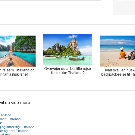
Overvejer du at bestille rejse
 rejse til Thailand og
Hvad skal jeg huske
til smukke Thailand?
n fantastisk ferie!
backpack-rejse til T
vil du vide mere
Thailand
oner i Thailand
k
 og snorkling i Thailand
er og øer i Thailand
hailand