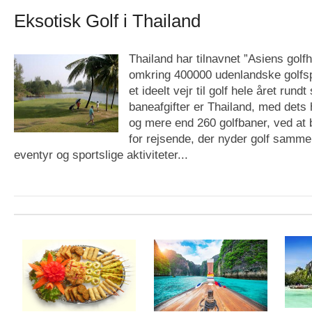
Eksotisk Golf i Thailand
Thailand har tilnavnet ”Asiens gol
omkring 400000 udenlandske golfspi
et ideelt vejr til golf hele året rundt
baneafgifter er Thailand, med dets
og mere end 260 golfbaner, ved at b
for rejsende, der nyder golf samm
eventyr og sportslige aktiviteter...