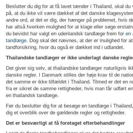
Beslutter du dig for at få lavet tænder i Thailand, skal
på, at du ikke vil være dækket af det danske klagesyste
andre ord, at det er dig, der hænger på problemet, hvis de
har altså hverken mulighed for at klage eller søge erstat
du bevidst har valgt en udenlandsk tandlæge frem for
en 
tandlæge
. Dog skal det nævnes, at der er mulighed for at
tandforsikring, hvor du også er dækket ind i udlandet.
Thailandske tandlæger er ikke underlagt danske regle
Det giver sig selv, at thailandske tandlæger naturligvis ik
danske regler. I Danmark stilles der høje krav til de nati
det samme er ikke tilfældet i Thailand. Tilmed er det en re
fra er sikret de samme rettigheder, hvis man får udført e
en thailandsk tandlæge.
Før du beslutter dig for at besøge en tandlæge i Thailand,
dig et overblik over de gældende regler og rettigheder.
Det er besværligt at få foretaget efterbehandlinger