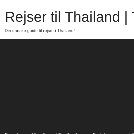
Rejser til Thailand 
Din danske guide til rejser i Thailand!