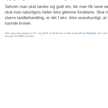
Selvom man skal tænke sig godt om, før man får lavet tæ
skal man naturligvis heller ikke glemme fordelene. Skal 
større tandbehandling, er det f.eks. ikke usandsynligt, at
tusinde kroner.
This entry was posted on 31. maj 2016 at 20:46 and is filed under
Alt om Thailand
. You can 
through the
RSS 2.0
feed.