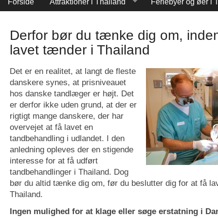
Forside
Attraktioner i Thailand
Feriebyer og øer i 
Derfor bør du tænke dig om, inden
lavet tænder i Thailand
Det er en realitet, at langt de fleste
danskere synes, at prisniveauet
hos danske tandlæger er højt. Det
er derfor ikke uden grund, at der er
rigtigt mange danskere, der har
overvejet at få lavet en
tandbehandling i udlandet. I den
anledning opleves der en stigende
interesse for at få udført
tandbehandlinger i Thailand. Dog
bør du altid tænke dig om, før du beslutter dig for at få la
Thailand.
Ingen mulighed for at klage eller søge erstatning i D