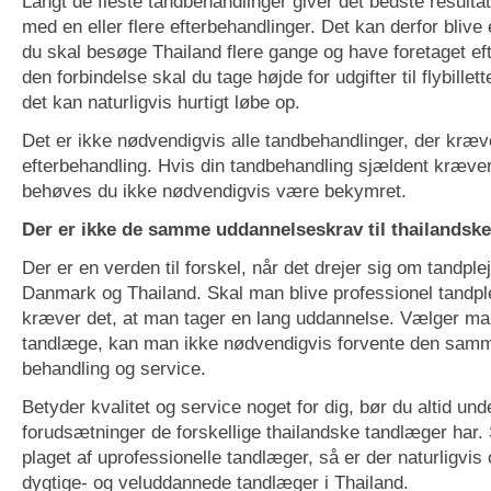
Langt de fleste tandbehandlinger giver det bedste resultat
med en eller flere efterbehandlinger. Det kan derfor blive
du skal besøge Thailand flere gange og have foretaget eft
den forbindelse skal du tage højde for udgifter til flybillet
det kan naturligvis hurtigt løbe op.
Det er ikke nødvendigvis alle tandbehandlinger, der kræv
efterbehandling. Hvis din tandbehandling sjældent kræver
behøves du ikke nødvendigvis være bekymret.
Der er ikke de samme uddannelseskrav til thailandske
Der er en verden til forskel, når det drejer sig om tandple
Danmark og Thailand. Skal man blive professionel tandpl
kræver det, at man tager en lang uddannelse. Vælger ma
tandlæge, kan man ikke nødvendigvis forvente den samm
behandling og service.
Betyder kvalitet og service noget for dig, bør du altid und
forudsætninger de forskellige thailandske tandlæger har.
plaget af uprofessionelle tandlæger, så er der naturligvi
dygtige- og veluddannede tandlæger i Thailand.