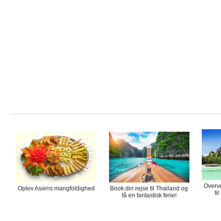
Overve
Oplev Asiens mangfoldighed
Book din rejse til Thailand og
ti
få en fantastisk ferie!