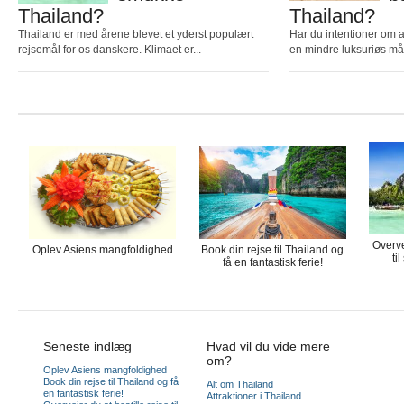
Thailand?
Thailand?
Thailand er med årene blevet et yderst populært
Har du intentioner om 
rejsemål for os danskere. Klimaet er...
en mindre luksuriøs må
Overve
Oplev Asiens mangfoldighed
Book din rejse til Thailand og
ti
få en fantastisk ferie!
Seneste indlæg
Hvad vil du vide mere
om?
Oplev Asiens mangfoldighed
Book din rejse til Thailand og få
Alt om Thailand
en fantastisk ferie!
Attraktioner i Thailand