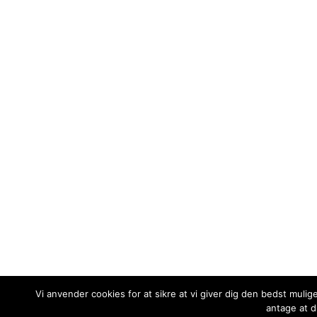
Vi anvender cookies for at sikre at vi giver dig den bedst mulig
antage at d