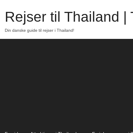
Rejser til Thailand 
Din danske guide til rejser i Thailand!